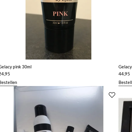
Gelacy pink 30ml
Gelacy
24,95
44,95
Bestellen
Bestel