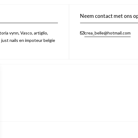
Neem contact met ons o
ria vynn, Vasco, artiglio,
crea_belle@hotmail.com
n just nails en impoteur belgie