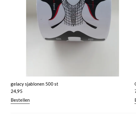
gelacy sjablonen 500 st
24,95
Bestellen