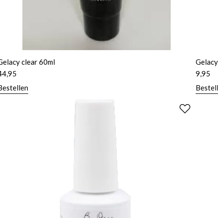
Gelacy clear 60ml
Gelac
44,95
9,95
Bestellen
Bestel