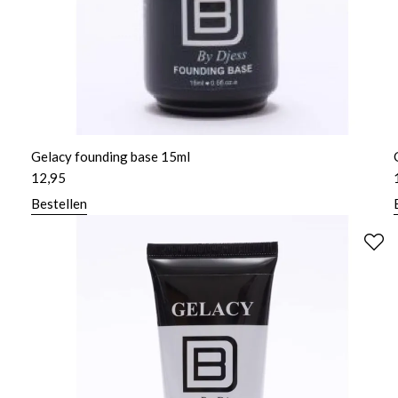
Gelacy founding base 15ml
12,95
Bestellen