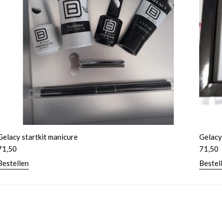
Gelacy startkit manicure
Gelacy
71,50
71,50
Bestellen
Bestel