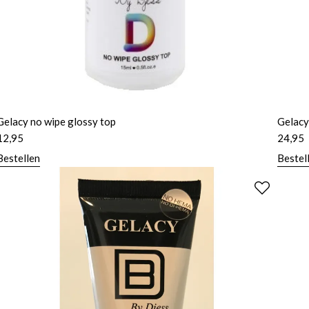
Gelacy no wipe glossy top
Gelacy
12,95
24,95
Bestellen
Bestel