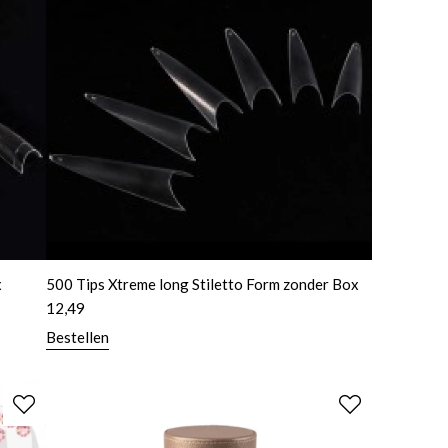
x
500 Tips Xtreme long Stiletto Form zonder Box
12,49
Bestellen