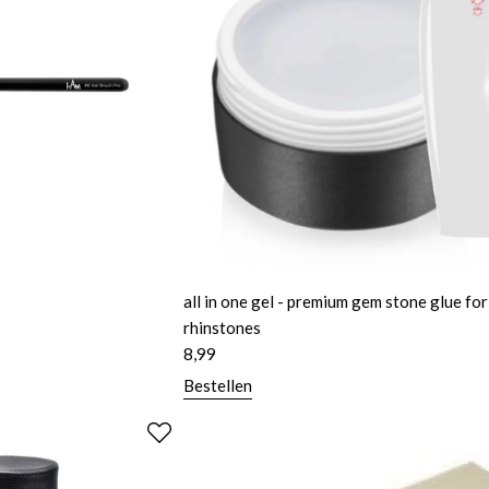
all in one gel - premium gem stone glue for
rhinstones
8,99
Bestellen