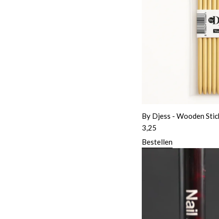
By Djess - Wooden Stick
3,25
Bestellen