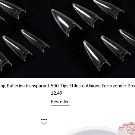
g Ballerina transparant
500 Tips Stiletto Almond Form zonder Bo
12,49
Bestellen