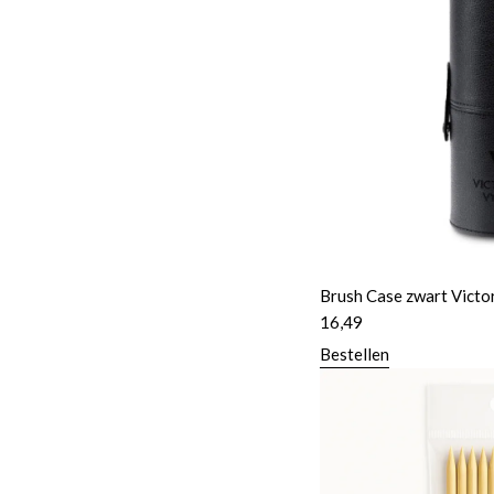
Brush Case zwart Victo
16,49
Bestellen