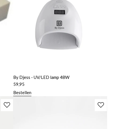
By Djess - UV/LED lamp 48W
59,95
Bestellen