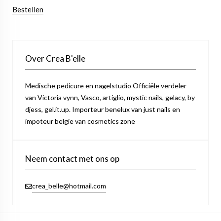
Bestellen
Over Crea B'elle
Medische pedicure en nagelstudio Officiële verdeler
van Victoria vynn, Vasco, artiglio, mystic nails, gelacy, by
djess, gel.it.up. Importeur benelux van just nails en
impoteur belgie van cosmetics zone
Neem contact met ons op
crea_belle@hotmail.com