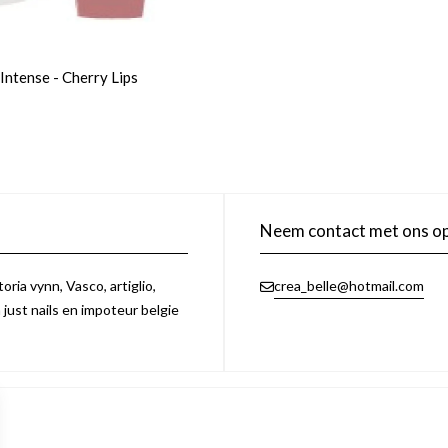
Intense - Cherry Lips
Neem contact met ons o
ria vynn, Vasco, artiglio,
crea_belle@hotmail.com
n just nails en impoteur belgie