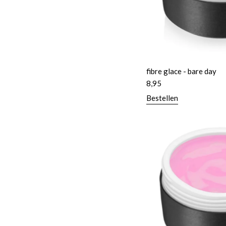
fibre glace - bare day
8,95
Bestellen