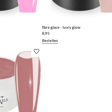
fibre glace - ivory glow
8,95
Bestellen