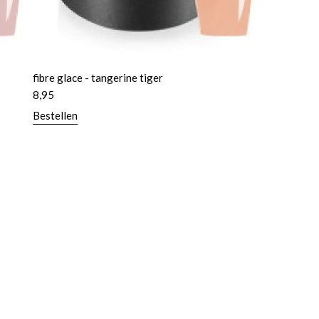
fibre glace - tangerine tiger
8,95
Bestellen