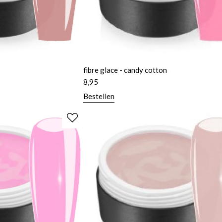
fibre glace - candy cotton
8,95
Bestellen