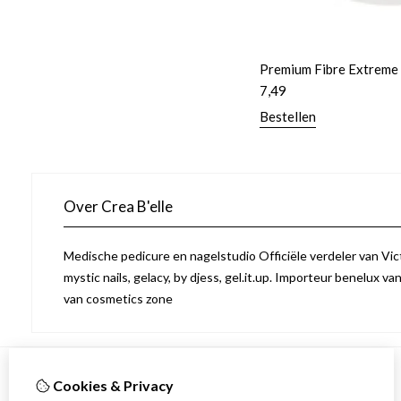
Premium Fibre Extreme 
7,49
Bestellen
Over Crea B'elle
Medische pedicure en nagelstudio Officiële verdeler van Victo
mystic nails, gelacy, by djess, gel.it.up. Importeur benelux va
van cosmetics zone
Cookies & Privacy