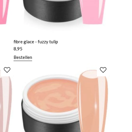
fibre glace - fuzzy tulip
8,95
Bestellen