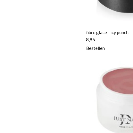
fibre glace - icy punch
8,95
Bestellen