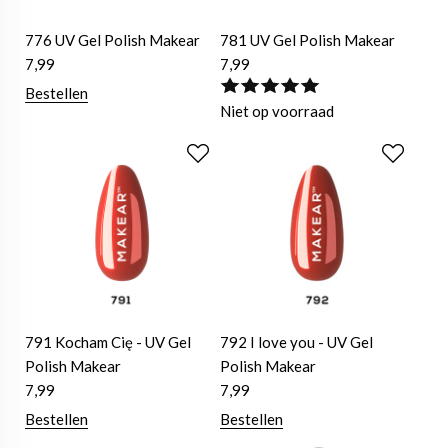
776 UV Gel Polish Makear
781 UV Gel Polish Makear
7,99
7,99
Bestellen
Niet op voorraad
791 Kocham Cię - UV Gel
792 I love you - UV Gel
Polish Makear
Polish Makear
7,99
7,99
Bestellen
Bestellen