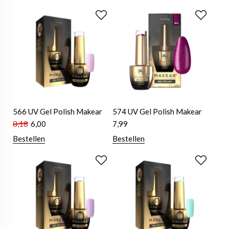
566 UV Gel Polish Makear
574 UV Gel Polish Makear
8,18
6,00
7,99
Bestellen
Bestellen