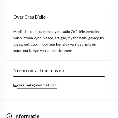
Over Crea B'elle
Medische pedicure en nagelstudio Officiële verdeler
van Victoria vynn, Vasco, artiglio, mystic nails, gelacy, by
djess, gel.it.up. Importeur benelux van just nails en
impoteur belgie van cosmetics zone
Neem contact met ons op
crea_belle@hotmail.com
Informatie