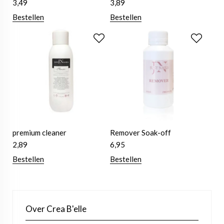
3,49
3,89
Bestellen
Bestellen
premium cleaner
Remover Soak-off
2,89
6,95
Bestellen
Bestellen
Over Crea B'elle