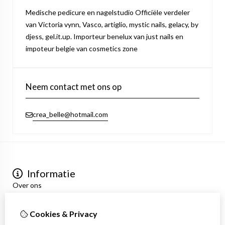
Medische pedicure en nagelstudio Officiële verdeler
van Victoria vynn, Vasco, artiglio, mystic nails, gelacy, by
djess, gel.it.up. Importeur benelux van just nails en
impoteur belgie van cosmetics zone
Neem contact met ons op
crea_belle@hotmail.com
Informatie
Over ons
Privacyverklaring
Algemene voorwaarden
Cookies & Privacy
Mijn account