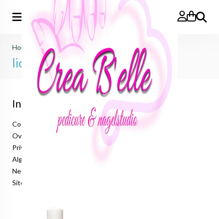
Zoeken
Home
>
just nails (importeur benelux)
>
liquids
liquids
Informatie
Cookieverklaring
Over ons
Privacyverklaring
Algemene voorwaarden
Neem contact op
Sitemap