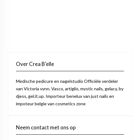
Over Crea B'elle
Medische pedicure en nagelstudio Officiële verdeler
van Victoria vynn, Vasco, artiglio, mystic nails, gelacy, by
djess, gel.it.up. Importeur benelux van just nails en
impoteur belgie van cosmetics zone
Neem contact met ons op