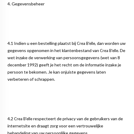
4. Gegevensbeheer
4.1 Indien u een bestelling plaatst bij
, dan worden uw
Crea B'elle
gegevens opgenomen in het klantenbestand van
. De
Crea B'elle
wet inzake de verwerking van persoonsgegevens (wet van 8
december 1992) geeft je het recht om de informatie inzake je
persoon te bekomen. Je kan onjuiste gegevens laten
verbeteren of schrappen.
4.2
respecteert de privacy van de gebruikers van de
Crea B'elle
internetsite en draagt zorg voor een vertrouwelijke
behandeling van uw persoonlijke gegevens.