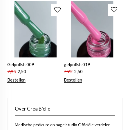
Gelpolish 009
gelpolish 019
7,95
2,50
7,95
2,50
Bestellen
Bestellen
Over Crea B'elle
Medische pedicure en nagelstudio Officiële verdeler