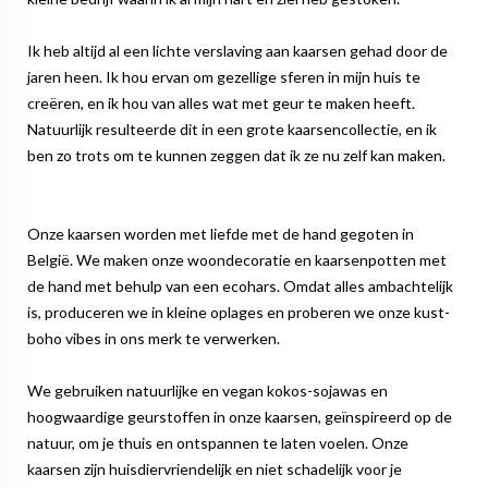
Ik heb altijd al een lichte verslaving aan kaarsen gehad door de
jaren heen. Ik hou ervan om gezellige sferen in mijn huis te
creëren, en ik hou van alles wat met geur te maken heeft.
Natuurlijk resulteerde dit in een grote kaarsencollectie, en ik
ben zo trots om te kunnen zeggen dat ik ze nu zelf kan maken.
Onze kaarsen worden met liefde met de hand gegoten in
België. We maken onze woondecoratie en kaarsenpotten met
de hand met behulp van een ecohars. Omdat alles ambachtelijk
is, produceren we in kleine oplages en proberen we onze kust-
boho vibes in ons merk te verwerken.
We gebruiken natuurlijke en vegan kokos-sojawas en
hoogwaardige geurstoffen in onze kaarsen, geïnspireerd op de
natuur, om je thuis en ontspannen te laten voelen. Onze
kaarsen zijn huisdiervriendelijk en niet schadelijk voor je