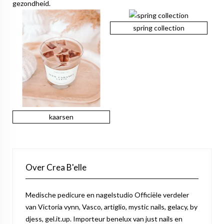
gezondheid.
spring collection
kaarsen
Over Crea B'elle
Medische pedicure en nagelstudio Officiële verdeler
van Victoria vynn, Vasco, artiglio, mystic nails, gelacy, by
djess, gel.it.up. Importeur benelux van just nails en