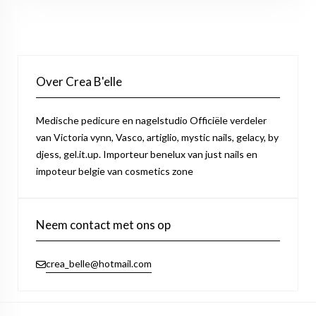
Over Crea B'elle
Medische pedicure en nagelstudio Officiële verdeler
van Victoria vynn, Vasco, artiglio, mystic nails, gelacy, by
djess, gel.it.up. Importeur benelux van just nails en
impoteur belgie van cosmetics zone
Neem contact met ons op
crea_belle@hotmail.com