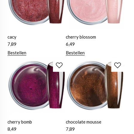
cacy
cherry blossom
7,89
6,49
Bestellen
Bestellen
cherry bomb
chocolate mousse
8,49
7,89