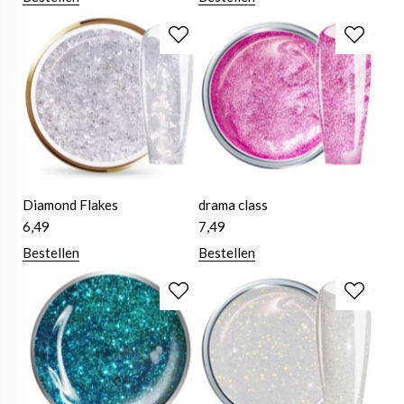
Diamond Flakes
drama class
6,49
7,49
Bestellen
Bestellen