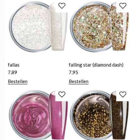
fallas
falling star (diamond dash)
7,89
7,95
Bestellen
Bestellen