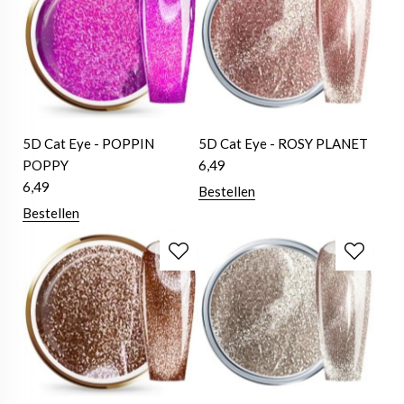
5D Cat Eye - POPPIN
5D Cat Eye - ROSY PLANET
POPPY
6,49
6,49
Bestellen
Bestellen