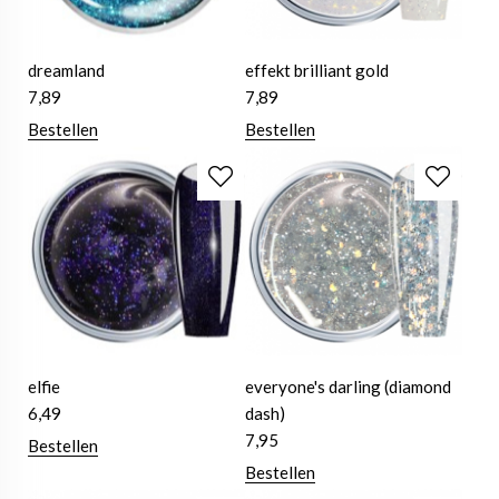
dreamland
effekt brilliant gold
7,89
7,89
Bestellen
Bestellen
elfie
everyone's darling (diamond
6,49
dash)
7,95
Bestellen
Bestellen