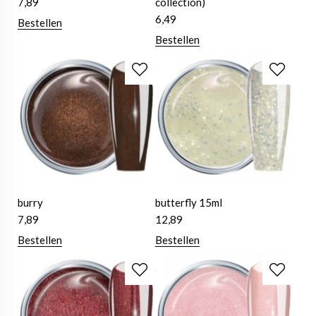
7,89
collection)
6,49
Bestellen
Bestellen
burry
butterfly 15ml
7,89
12,89
Bestellen
Bestellen