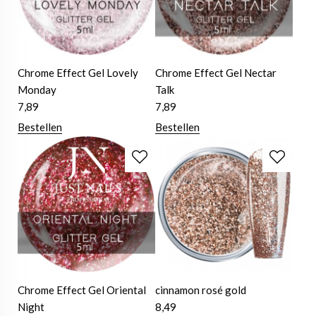
Chrome Effect Gel Lovely
Chrome Effect Gel Nectar
Monday
Talk
7,89
7,89
Bestellen
Bestellen
Chrome Effect Gel Oriental
cinnamon rosé gold
Night
8,49