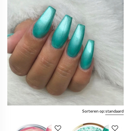
Sorteren op:
standaard