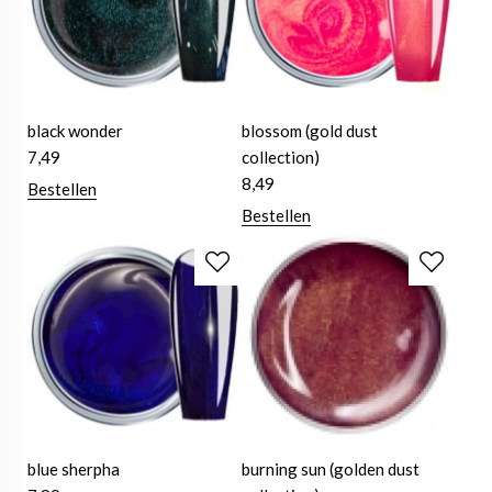
black wonder
blossom (gold dust
7,49
collection)
8,49
Bestellen
Bestellen
blue sherpha
burning sun (golden dust