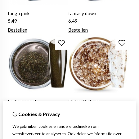
fango pink
fantasy down
5,49
6,49
Bestellen
Bestellen
fantasy wood
Flakes De Luxe
6,49
6,49
Cookies & Privacy
Bestellen
Bestellen
We gebruiken cookies en andere technieken om
websiteverkeer te analyseren. Ook delen we informatie over