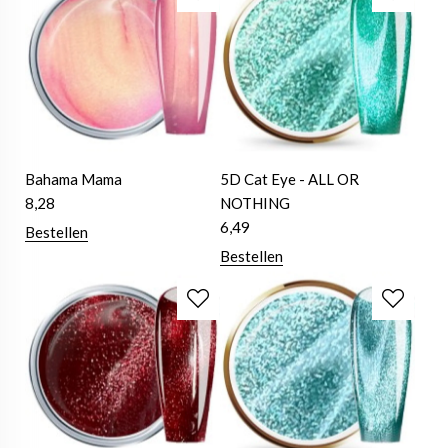
Bahama Mama
5D Cat Eye - ALL OR
8,28
NOTHING
6,49
Bestellen
Bestellen