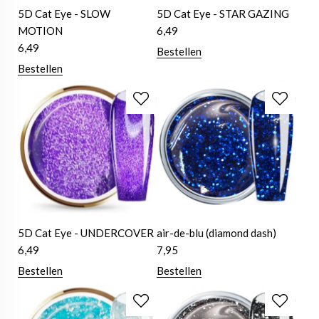
5D Cat Eye - SLOW
5D Cat Eye - STAR GAZING
MOTION
6,49
6,49
Bestellen
Bestellen
5D Cat Eye - UNDERCOVER
air-de-blu (diamond dash)
6,49
7,95
Bestellen
Bestellen