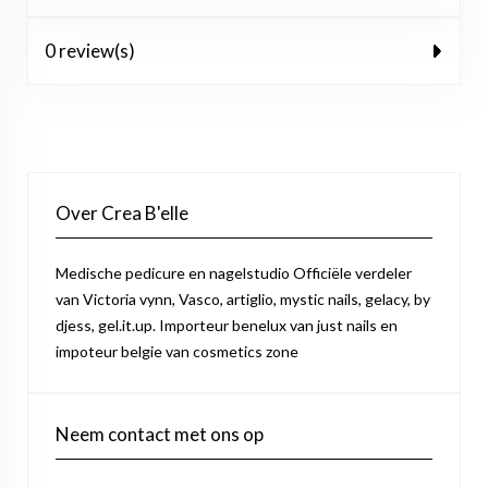
0 review(s)
Over Crea B'elle
Medische pedicure en nagelstudio Officiële verdeler
van Victoria vynn, Vasco, artiglio, mystic nails, gelacy, by
djess, gel.it.up. Importeur benelux van just nails en
impoteur belgie van cosmetics zone
Neem contact met ons op