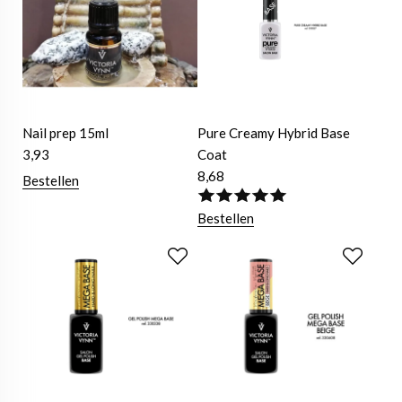
Nail prep 15ml
Pure Creamy Hybrid Base
3,93
Coat
8,68
Bestellen
Bestellen