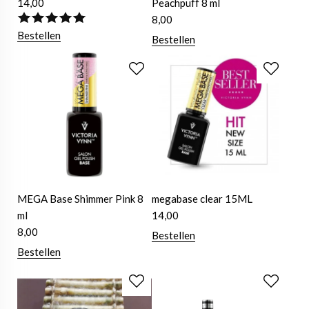
14,00
Peachpuff 8 ml
8,00
Bestellen
Bestellen
MEGA Base Shimmer Pink 8
megabase clear 15ML
ml
14,00
8,00
Bestellen
Bestellen