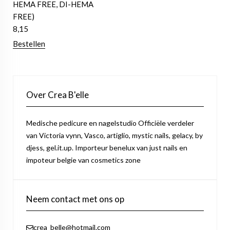
HEMA FREE, DI-HEMA
FREE)
8,15
Bestellen
Over Crea B'elle
Medische pedicure en nagelstudio Officiële verdeler
van Victoria vynn, Vasco, artiglio, mystic nails, gelacy, by
djess, gel.it.up. Importeur benelux van just nails en
impoteur belgie van cosmetics zone
Neem contact met ons op
crea_belle@hotmail.com