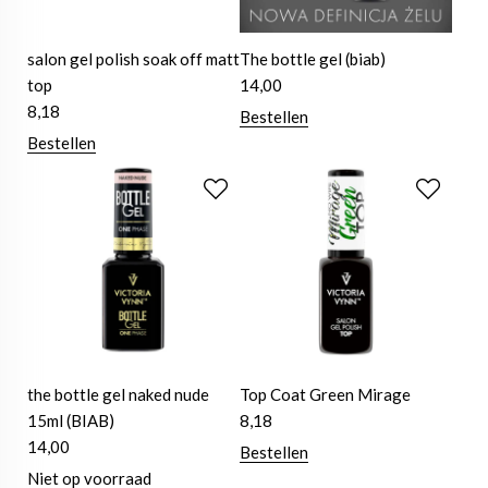
salon gel polish soak off matt
The bottle gel (biab)
top
14,00
8,18
Bestellen
Bestellen
the bottle gel naked nude
Top Coat Green Mirage
15ml (BIAB)
8,18
14,00
Bestellen
Niet op voorraad