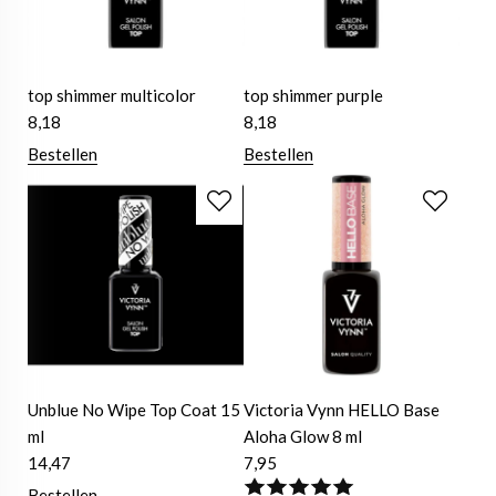
top shimmer multicolor
top shimmer purple
8,18
8,18
Bestellen
Bestellen
Unblue No Wipe Top Coat 15
Victoria Vynn HELLO Base
ml
Aloha Glow 8 ml
14,47
7,95
Bestellen