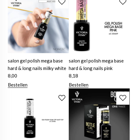
salon gel polish mega base
salon gel polish mega base
hard & long nails milky white
hard & long nails pink
8,00
8,18
Bestellen
Bestellen