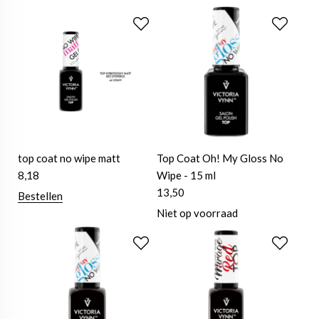
top coat no wipe matt
Top Coat Oh! My Gloss No
8,18
Wipe - 15 ml
13,50
Bestellen
Niet op voorraad