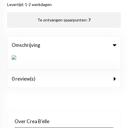
Levertijd: 1-2 werkdagen
Te ontvangen spaarpunten:
7
Omschrijving
0 review(s)
Over Crea B'elle