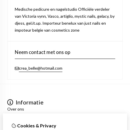
Medische pedicure en nagelstudio Officiële verdeler
van Victoria vynn, Vasco, artiglio, mystic nails, gelacy, by
djess, gel.it.up. Importeur benelux van just nails en
impoteur belgie van cosmetics zone
Neem contact met ons op
crea_belle@hotmail.com
Informatie
Over ons
Privacyverklaring
Algemene voorwaarden
Cookies & Privacy