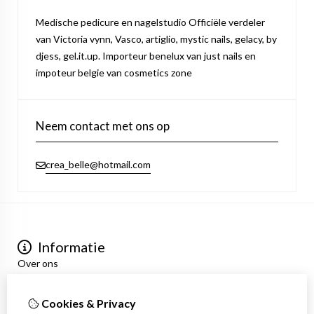
Medische pedicure en nagelstudio Officiële verdeler
van Victoria vynn, Vasco, artiglio, mystic nails, gelacy, by
djess, gel.it.up. Importeur benelux van just nails en
impoteur belgie van cosmetics zone
Neem contact met ons op
crea_belle@hotmail.com
Informatie
Over ons
Privacyverklaring
Algemene voorwaarden
Cookies & Privacy