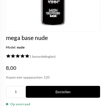
mega base nude
Model:
nude
1 beoordeling(en)
8,00
Kopen met spaarpunten:
120
Bestellen
Op voorraad