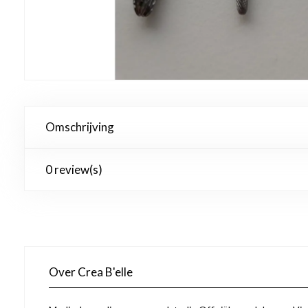
Omschrijving
0 review(s)
Over Crea B'elle