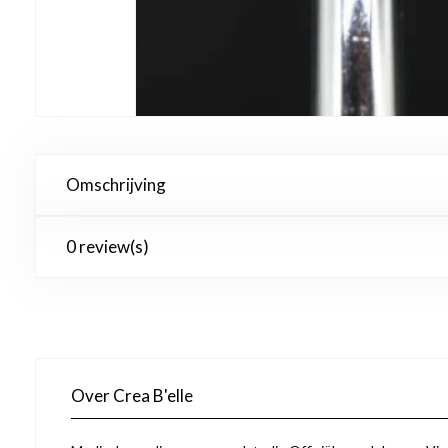
Omschrijving
0 review(s)
Over Crea B'elle