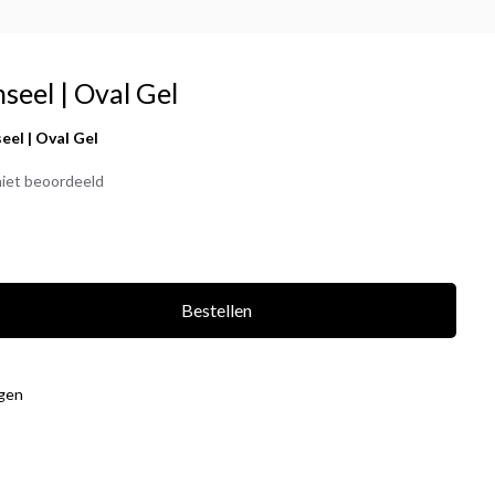
seel | Oval Gel
eel | Oval Gel
iet beoordeeld
Bestellen
agen