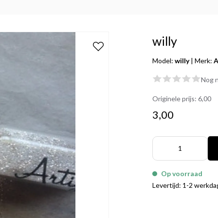
willy
Model:
willy
|
Merk:
A
Nog n
Originele prijs:
6,00
3,00
Op voorraad
Levertijd: 1-2 werkd