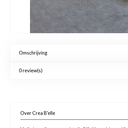
Omschrijving
0 review(s)
Over Crea B'elle