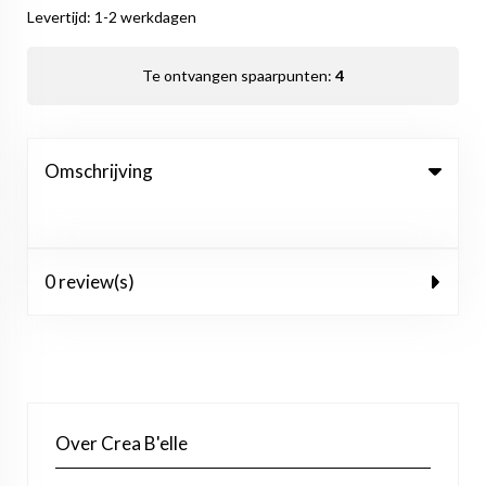
Levertijd: 1-2 werkdagen
Te ontvangen spaarpunten:
4
Omschrijving
0 review(s)
Over Crea B'elle