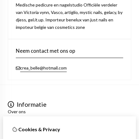
Medische pedicure en nagelstudio Officiële verdeler
van Victoria vynn, Vasco, artiglio, mystic nails, gelacy, by
djess, gel.it.up. Importeur benelux van just nails en
impoteur belgie van cosmetics zone
Neem contact met ons op
crea_belle@hotmail.com
Informatie
Over ons
Privacyverklaring
Algemene voorwaarden
Cookies & Privacy
Mijn account