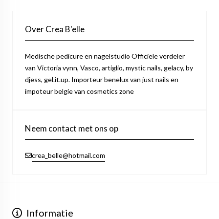
Over Crea B'elle
Medische pedicure en nagelstudio Officiële verdeler
van Victoria vynn, Vasco, artiglio, mystic nails, gelacy, by
djess, gel.it.up. Importeur benelux van just nails en
impoteur belgie van cosmetics zone
Neem contact met ons op
crea_belle@hotmail.com
Informatie