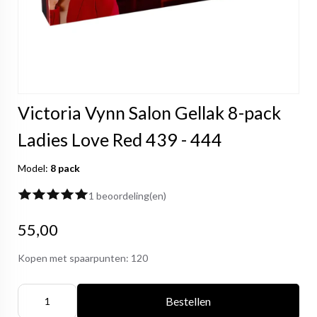
Victoria Vynn Salon Gellak 8-pack
Ladies Love Red 439 - 444
Model:
8 pack
1 beoordeling(en)
55,00
Kopen met spaarpunten:
120
Bestellen