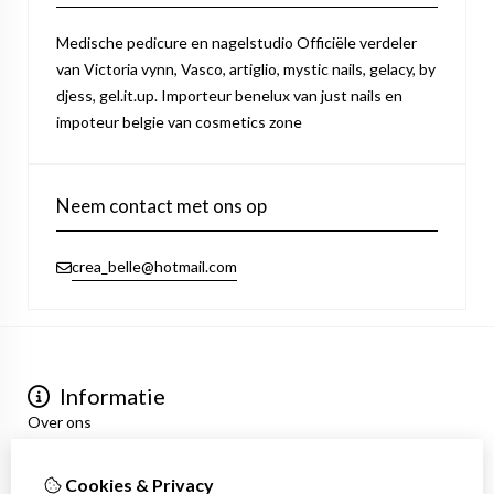
Medische pedicure en nagelstudio Officiële verdeler
van Victoria vynn, Vasco, artiglio, mystic nails, gelacy, by
djess, gel.it.up. Importeur benelux van just nails en
impoteur belgie van cosmetics zone
Neem contact met ons op
crea_belle@hotmail.com
Informatie
Over ons
Privacyverklaring
Algemene voorwaarden
Cookies & Privacy