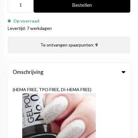
Bestellen
Op voorraad
Levertijd: 7 werkdagen
Te ontvangen spaarpunten:
9
Omschrijving
(HEMA FREE, TPO FREE, DI-HEMA FREE)