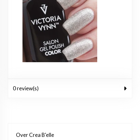
0 review(s)
Over Crea B'elle