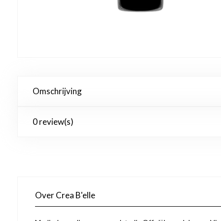
Omschrijving
0 review(s)
Over Crea B'elle