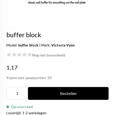
buffer block
Model:
buffer block
|
Merk:
Victoria Vynn
Nog niet beoordeeld
1,17
Kopen met spaarpunten:
50
Bestellen
Op voorraad
Levertijd: 1-2 werkdagen