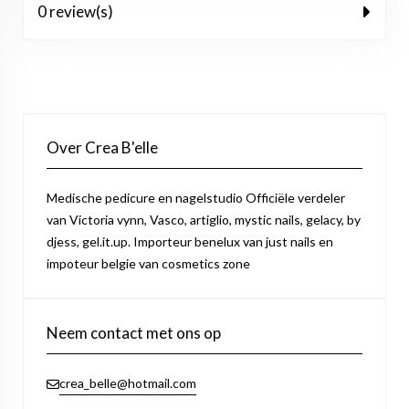
0 review(s)
Over Crea B'elle
Medische pedicure en nagelstudio Officiële verdeler
van Victoria vynn, Vasco, artiglio, mystic nails, gelacy, by
djess, gel.it.up. Importeur benelux van just nails en
impoteur belgie van cosmetics zone
Neem contact met ons op
crea_belle@hotmail.com