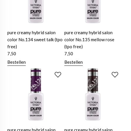
pure creamy hybrid salon
pure creamy hybrid salon
color No.134 sweet talk (tpo
color No.135 mellow rose
free)
(tpo free)
7,50
7,50
Bestellen
Bestellen
pure creamy hybrid salon
pure creamy hybrid salon