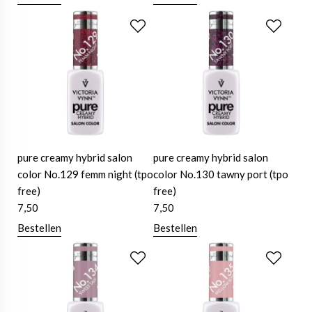
pure creamy hybrid salon
pure creamy hybrid salon
color No.129 femm night (tpo
color No.130 tawny port (tpo
free)
free)
7,50
7,50
Bestellen
Bestellen