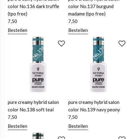
color No.136 dark truffle
color No.137 burgund
(tpo free)
madame (tpo free)
7,50
7,50
Bestellen
Bestellen
pure creamy hybrid salon
pure creamy hybrid salon
color No.138 soft teal
color No.139 navy peony
7,50
7,50
Bestellen
Bestellen