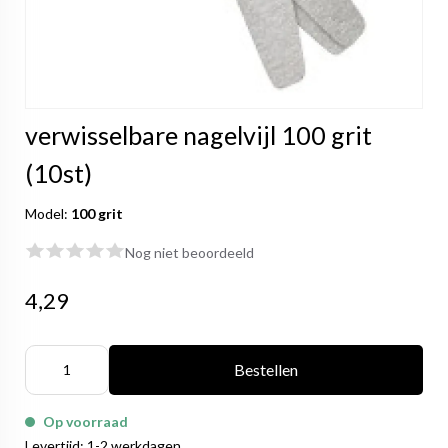
verwisselbare nagelvijl 100 grit
(10st)
Model:
100 grit
Nog niet beoordeeld
4,29
Bestellen
Op voorraad
Levertijd: 1-2 werkdagen