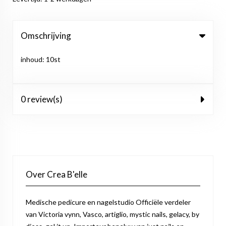
Omschrijving
inhoud: 10st
0 review(s)
Over Crea B'elle
Medische pedicure en nagelstudio Officiële verdeler
van Victoria vynn, Vasco, artiglio, mystic nails, gelacy, by