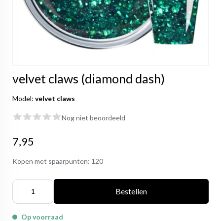
velvet claws (diamond dash)
Model:
velvet claws
Nog niet beoordeeld
7,95
Kopen met spaarpunten:
120
Bestellen
Op voorraad