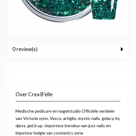
0 review(s)
Over Crea B'elle
Medische pedicure en nagelstudio Officiële verdeler
van Victoria vynn, Vasco, artiglio, mystic nails, gelacy, by
djess, gel.it.up. Importeur benelux van just nails en
impoteur belgie van cosmetics zone