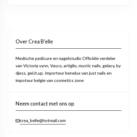
Over Crea B'elle
Medische pedicure en nagelstudio Officiële verdeler
van Victoria vynn, Vasco, artiglio, mystic nails, gelacy, by
djess, gel.it.up. Importeur benelux van just nails en
impoteur belgie van cosmetics zone
Neem contact met ons op
crea_belle@hotmail.com