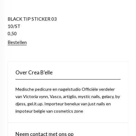
BLACK TIP STICKER 03
10/ST
0,50
Bestellen
Over Crea B'elle
Medische pedicure en nagelstudio Officiële verdeler
van Victoria vynn, Vasco, artiglio, mystic nails, gelacy, by
djess, gel.it.up. Importeur benelux van just nails en
impoteur belgie van cosmetics zone
Neem contact met ons op