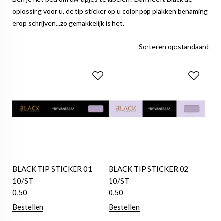
oplossing voor u, de tip sticker op u color pop plakken benaming
erop schrijven...zo gemakkelijk is het.
Sorteren op:
standaard
BLACK TIP STICKER 01
BLACK TIP STICKER 02
10/ST
10/ST
0,50
0,50
Bestellen
Bestellen