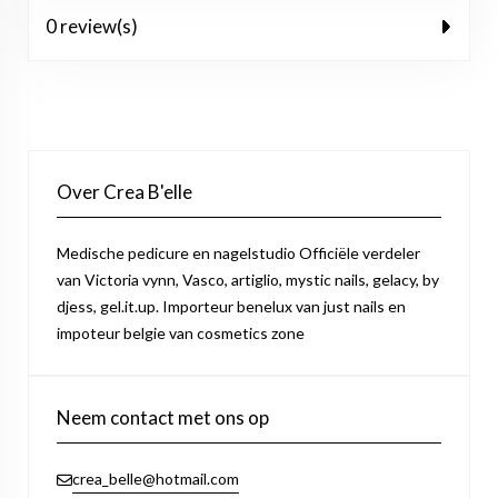
0 review(s)
Over Crea B'elle
Medische pedicure en nagelstudio Officiële verdeler
van Victoria vynn, Vasco, artiglio, mystic nails, gelacy, by
djess, gel.it.up. Importeur benelux van just nails en
impoteur belgie van cosmetics zone
Neem contact met ons op
crea_belle@hotmail.com