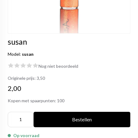
susan
Model:
susan
Nog niet beoordeeld
Originele prijs:
3,50
2,00
Kopen met spaarpunten:
100
Bestellen
Op voorraad