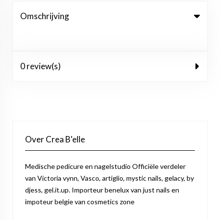
Omschrijving
0 review(s)
Over Crea B'elle
Medische pedicure en nagelstudio Officiële verdeler
van Victoria vynn, Vasco, artiglio, mystic nails, gelacy, by
djess, gel.it.up. Importeur benelux van just nails en
impoteur belgie van cosmetics zone