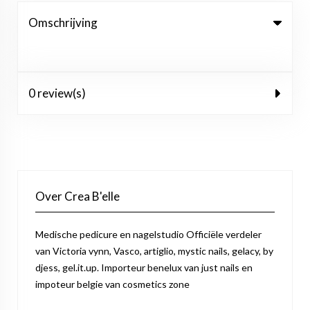
Omschrijving
0 review(s)
Over Crea B'elle
Medische pedicure en nagelstudio Officiële verdeler
van Victoria vynn, Vasco, artiglio, mystic nails, gelacy, by
djess, gel.it.up. Importeur benelux van just nails en
impoteur belgie van cosmetics zone