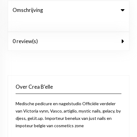
Omschrijving
0 review(s)
Over Crea B'elle
Medische pedicure en nagelstudio Officiële verdeler
van Victoria vynn, Vasco, artiglio, mystic nails, gelacy, by
djess, gel.it.up. Importeur benelux van just nails en
impoteur belgie van cosmetics zone