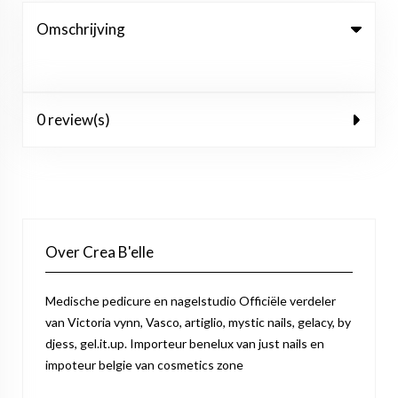
Omschrijving
0 review(s)
Over Crea B'elle
Medische pedicure en nagelstudio Officiële verdeler
van Victoria vynn, Vasco, artiglio, mystic nails, gelacy, by
djess, gel.it.up. Importeur benelux van just nails en
impoteur belgie van cosmetics zone