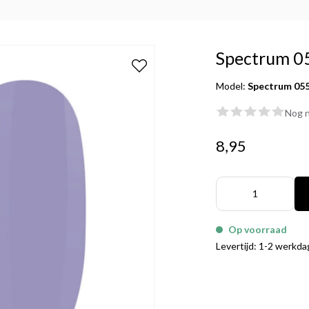
Spectrum 0
Model:
Spectrum 05
Nog n
8,95
Op voorraad
Levertijd: 1-2 werkd