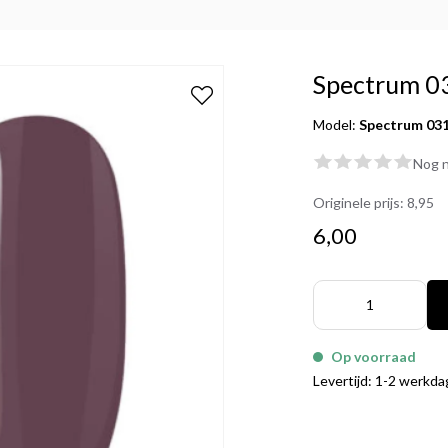
Spectrum 0
Model:
Spectrum 03
Nog n
Originele prijs:
8,95
6,00
Op voorraad
Levertijd: 1-2 werkd