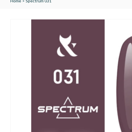
Home
>
Spectrum 031