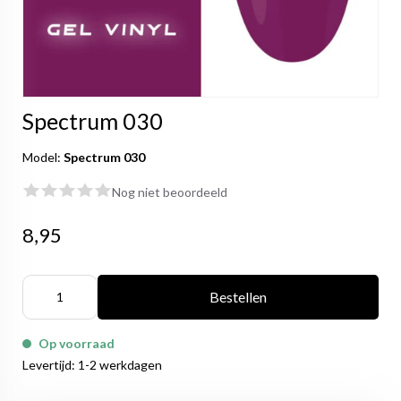
Spectrum 030
Model:
Spectrum 030
Nog niet beoordeeld
8,95
Bestellen
Op voorraad
Levertijd: 1-2 werkdagen