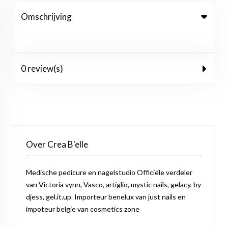
Omschrijving
0 review(s)
Over Crea B'elle
Medische pedicure en nagelstudio Officiële verdeler
van Victoria vynn, Vasco, artiglio, mystic nails, gelacy, by
djess, gel.it.up. Importeur benelux van just nails en
impoteur belgie van cosmetics zone