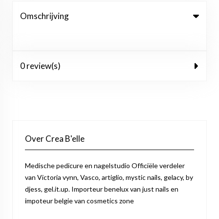
Omschrijving
0 review(s)
Over Crea B'elle
Medische pedicure en nagelstudio Officiële verdeler
van Victoria vynn, Vasco, artiglio, mystic nails, gelacy, by
djess, gel.it.up. Importeur benelux van just nails en
impoteur belgie van cosmetics zone