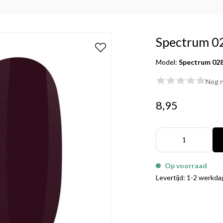
Spectrum 0
Model:
Spectrum 02
Nog n
8,95
Op voorraad
Levertijd: 1-2 werkd