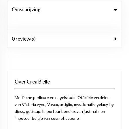
Omschrijving
0 review(s)
Over Crea B'elle
Medische pedicure en nagelstudio Officiële verdeler
van Victoria vynn, Vasco, artiglio, mystic nails, gelacy, by
djess, gel.it.up. Importeur benelux van just nails en
impoteur belgie van cosmetics zone