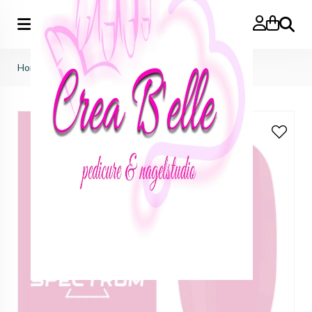
Zoeken
Home
>
Spectrum 005