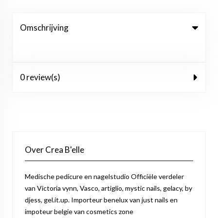
Omschrijving
0 review(s)
Over Crea B'elle
Medische pedicure en nagelstudio Officiële verdeler
van Victoria vynn, Vasco, artiglio, mystic nails, gelacy, by
djess, gel.it.up. Importeur benelux van just nails en
impoteur belgie van cosmetics zone