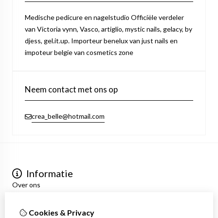
Medische pedicure en nagelstudio Officiële verdeler
van Victoria vynn, Vasco, artiglio, mystic nails, gelacy, by
djess, gel.it.up. Importeur benelux van just nails en
impoteur belgie van cosmetics zone
Neem contact met ons op
crea_belle@hotmail.com
Informatie
Over ons
Privacyverklaring
Algemene voorwaarden
Cookies & Privacy