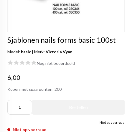
Sjablonen nails forms basic 100st
Model:
basic
|
Merk:
Victoria Vynn
Nog niet beoordeeld
6,00
Kopen met spaarpunten:
200
Bestellen
Niet op voorraad
Niet op voorraad