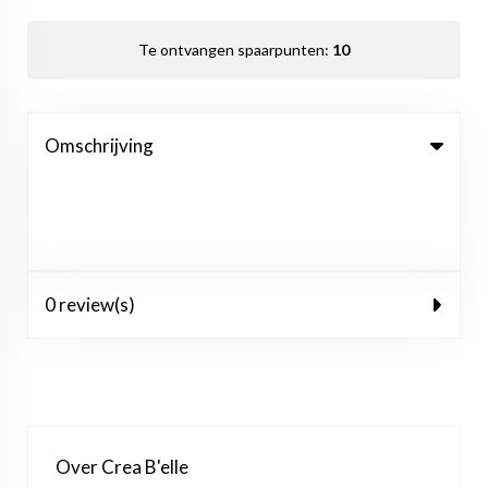
Te ontvangen spaarpunten:
10
Omschrijving
0 review(s)
Over Crea B'elle