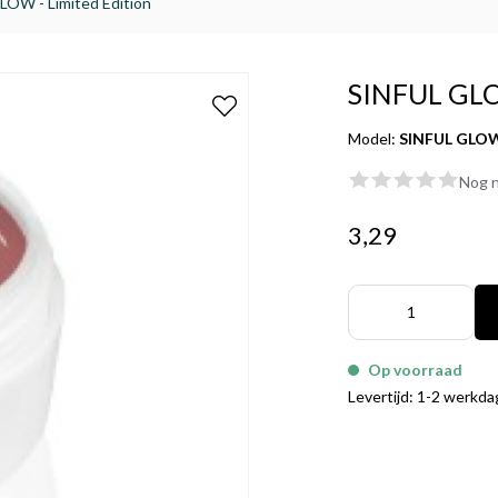
LOW - Limited Edition
SINFUL GLOW
Model:
SINFUL GLOW 
Nog n
3,29
Op voorraad
Levertijd: 1-2 werkd