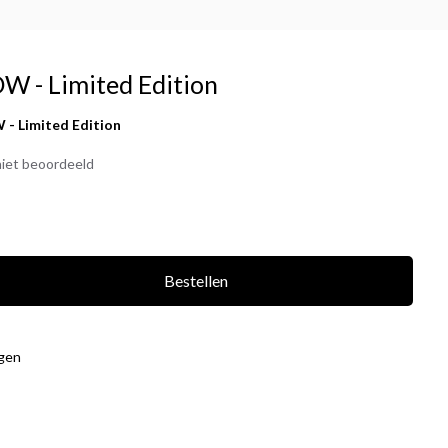
 - Limited Edition
- Limited Edition
iet beoordeeld
Bestellen
agen