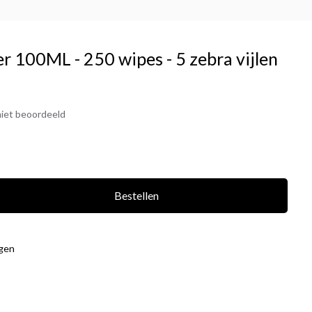
er 100ML - 250 wipes - 5 zebra vijlen
iet beoordeeld
Bestellen
agen