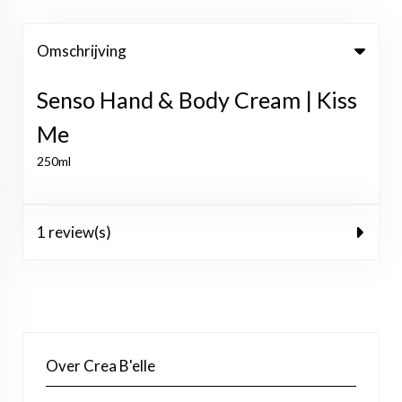
Omschrijving
Senso Hand & Body Cream | Kiss
Me
250ml
1 review(s)
Over Crea B'elle