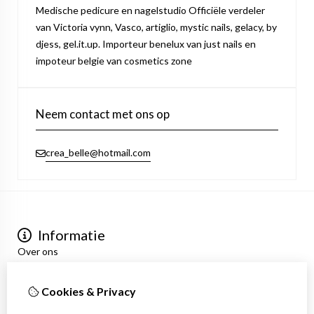
Medische pedicure en nagelstudio Officiële verdeler
van Victoria vynn, Vasco, artiglio, mystic nails, gelacy, by
djess, gel.it.up. Importeur benelux van just nails en
impoteur belgie van cosmetics zone
Neem contact met ons op
crea_belle@hotmail.com
Informatie
Over ons
Privacyverklaring
Algemene voorwaarden
Cookies & Privacy
Mijn account