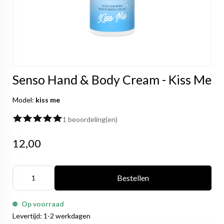
Senso Hand & Body Cream - Kiss Me
Model:
kiss me
1 beoordeling(en)
12,00
Bestellen
Op voorraad
Levertijd: 1-2 werkdagen