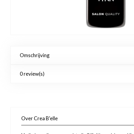
Omschrijving
0 review(s)
Over Crea B'elle