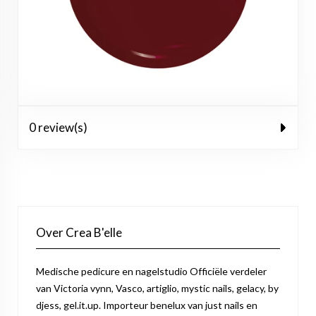
0 review(s)
Over Crea B'elle
Medische pedicure en nagelstudio Officiële verdeler
van Victoria vynn, Vasco, artiglio, mystic nails, gelacy, by
djess, gel.it.up. Importeur benelux van just nails en