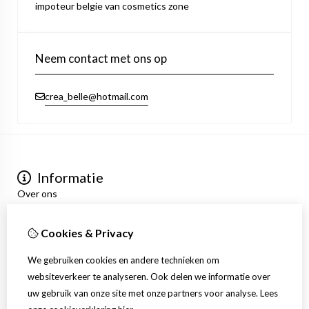
impoteur belgie van cosmetics zone
Neem contact met ons op
crea_belle@hotmail.com
Informatie
Over ons
Privacyverklaring
Algemene voorwaarden
Cookies & Privacy
Mijn account
Inloggen
We gebruiken cookies en andere technieken om
Bestelhistorie
websiteverkeer te analyseren. Ook delen we informatie over
Verlanglijst
uw gebruik van onze site met onze partners voor analyse.
Lees