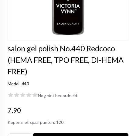
salon gel polish No.440 Redcoco
(HEMA FREE, TPO FREE, DI-HEMA
FREE)
Model:
440
Nog niet beoordeeld
7,90
Kopen met spaarpunten:
120