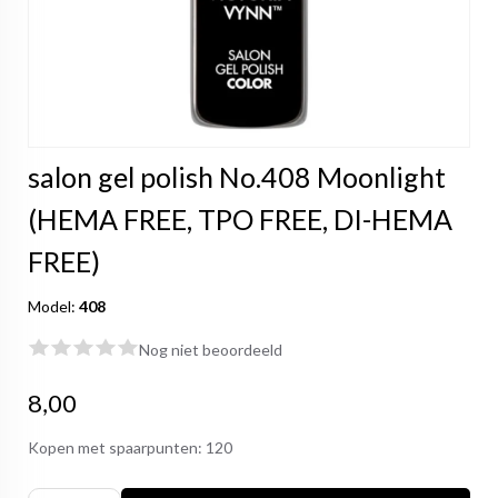
salon gel polish No.408 Moonlight
(HEMA FREE, TPO FREE, DI-HEMA
FREE)
Model:
408
Nog niet beoordeeld
8,00
Kopen met spaarpunten:
120