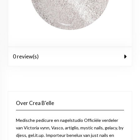
0 review(s)
Over Crea B'elle
Medische pedicure en nagelstudio Officiële verdeler
van Victoria vynn, Vasco, artiglio, mystic nails, gelacy, by
djess, gel.it.up. Importeur benelux van just nails en