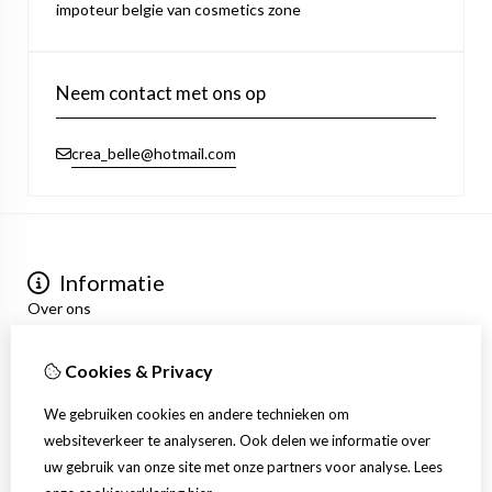
impoteur belgie van cosmetics zone
Neem contact met ons op
crea_belle@hotmail.com
Informatie
Over ons
Privacyverklaring
Algemene voorwaarden
Cookies & Privacy
Mijn account
Inloggen
We gebruiken cookies en andere technieken om
Bestelhistorie
websiteverkeer te analyseren. Ook delen we informatie over
Verlanglijst
uw gebruik van onze site met onze partners voor analyse.
Lees