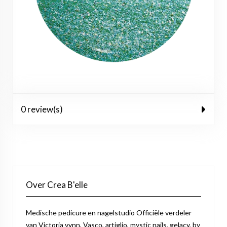
0 review(s)
Over Crea B'elle
Medische pedicure en nagelstudio Officiële verdeler
van Victoria vynn, Vasco, artiglio, mystic nails, gelacy, by