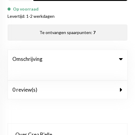
Op voorraad
Levertijd: 1-2 werkdagen
Te ontvangen spaarpunten:
7
Omschrijving
0 review(s)
Over Crea B'elle