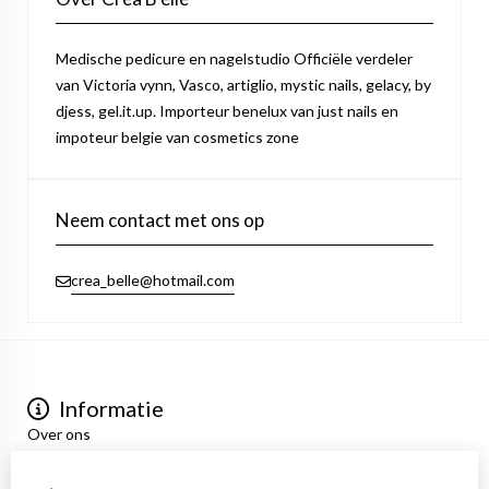
Medische pedicure en nagelstudio Officiële verdeler
van Victoria vynn, Vasco, artiglio, mystic nails, gelacy, by
djess, gel.it.up. Importeur benelux van just nails en
impoteur belgie van cosmetics zone
Neem contact met ons op
crea_belle@hotmail.com
Informatie
Over ons
Privacyverklaring
Algemene voorwaarden