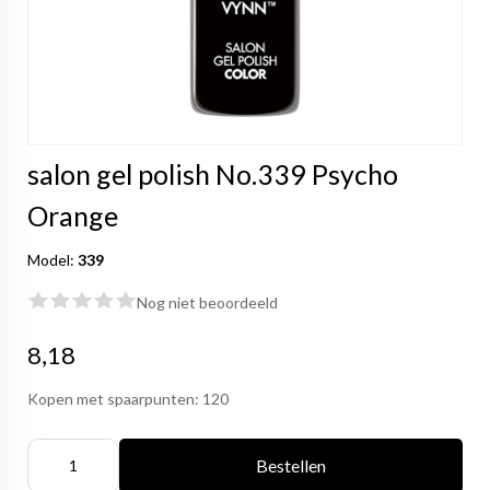
salon gel polish No.339 Psycho
Orange
Model:
339
Nog niet beoordeeld
8,18
Kopen met spaarpunten:
120
Bestellen